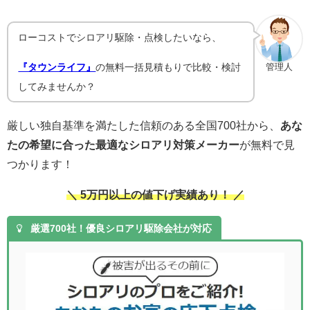
ローコストでシロアリ駆除・点検したいなら、
『タウンライフ』
の無料一括見積もりで比較・検討
管理人
してみませんか？
厳しい独自基準を満たした信頼のある全国700社から、
あな
たの希望に合った最適なシロアリ対策メーカー
が無料で見
つかります！
＼ 5万円以上の値下げ実績あり！ ／
厳選700社！優良シロアリ駆除会社が対応