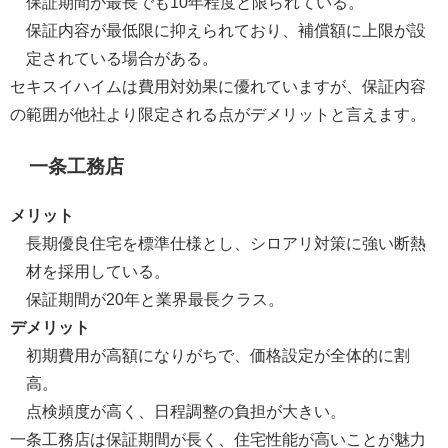
保証期間が最長でも10年程度と限られている。
保証内容が最低限に抑えられており、補償額に上限が設
定されている場合がある。
セキスイハイムは費用対効果に優れていますが、保証内容
の範囲が他社より限定される点がデメリットと言えます。
一条工務店
メリット
長期優良住宅を標準仕様とし、シロアリ対策に強い断熱
材を採用している。
保証期間が20年と業界最長クラス。
デメリット
初期費用が高額になりがちで、価格設定が全体的に割
高。
点検頻度が高く、日程調整の負担が大きい。
一条工務店は保証期間が長く、住宅性能が高いことが魅力