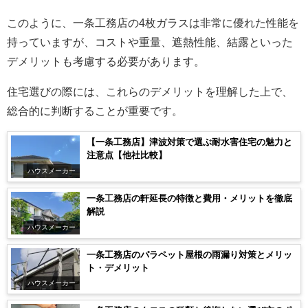
このように、一条工務店の4枚ガラスは非常に優れた性能を
持っていますが、コストや重量、遮熱性能、結露といった
デメリットも考慮する必要があります。
住宅選びの際には、これらのデメリットを理解した上で、
総合的に判断することが重要です。
【一条工務店】津波対策で選ぶ耐水害住宅の魅力と
注意点【他社比較】
ハウスメーカー
一条工務店の軒延長の特徴と費用・メリットを徹底
解説
ハウスメーカー
一条工務店のパラペット屋根の雨漏り対策とメリッ
ト・デメリット
ハウスメーカー