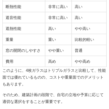
断熱性能
非常に高い
高い
遮音性能
非常に高い
高い
遮熱性能
高い
やや高い
重量
重い
比較的軽い
窓の開閉のしやすさ
やや重い
普通
費用
高め
やや高め
このように、4枚ガラスはトリプルガラスと比較して、性能
面では優れているものの、コストや重量面でのデメリット
もあります。
そのため、建築計画の段階で、自宅の立地や予算に応じて
適切な選択をすることが重要です。