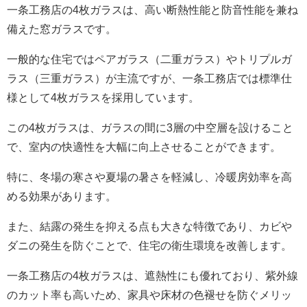
一条工務店の4枚ガラスは、高い断熱性能と防音性能を兼ね
備えた窓ガラスです。
一般的な住宅ではペアガラス（二重ガラス）やトリプルガ
ラス（三重ガラス）が主流ですが、一条工務店では標準仕
様として4枚ガラスを採用しています。
この4枚ガラスは、ガラスの間に3層の中空層を設けること
で、室内の快適性を大幅に向上させることができます。
特に、冬場の寒さや夏場の暑さを軽減し、冷暖房効率を高
める効果があります。
また、結露の発生を抑える点も大きな特徴であり、カビや
ダニの発生を防ぐことで、住宅の衛生環境を改善します。
一条工務店の4枚ガラスは、遮熱性にも優れており、紫外線
のカット率も高いため、家具や床材の色褪せを防ぐメリッ