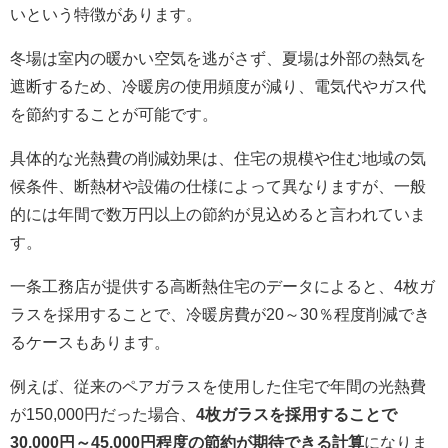
いという特徴があります。
冬場は室内の暖かい空気を逃がさず、夏場は外部の熱気を
遮断するため、冷暖房の使用頻度が減り、電気代やガス代
を節約することが可能です。
具体的な光熱費の削減効果は、住宅の規模や住む地域の気
候条件、断熱材や設備の仕様によって異なりますが、一般
的には年間で数万円以上の節約が見込めると言われていま
す。
一条工務店が提供する高断熱住宅のデータによると、4枚ガ
ラスを採用することで、冷暖房費が20～30％程度削減でき
るケースもあります。
例えば、従来のペアガラスを使用した住宅で年間の光熱費
が150,000円だった場合、
4枚ガラスを採用することで
30,000円～45,000円程度の節約が期待できる計算
になりま