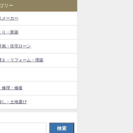
ゴリー
スメーカー
くり・新築
計画・住宅ローン
替え・リフォーム・増築
・修理・修復
探し・土地選び
検索