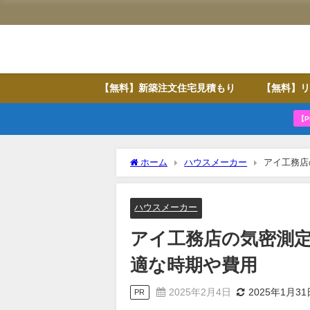
【無料】新築注文住宅見積もり
【無料】リ
【P
ホーム
ハウスメーカー
アイ工務店
ハウスメーカー
アイ工務店の気密測
適な時期や費用
2025年2月4日
2025年1月31
PR