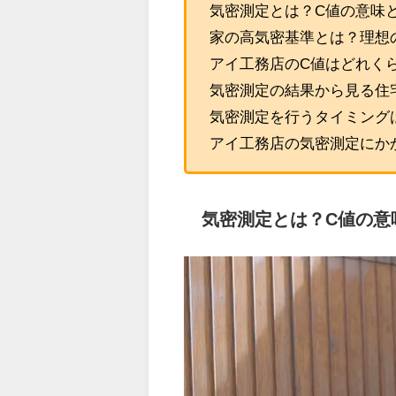
気密測定とは？C値の意味
家の高気密基準とは？理想
アイ工務店のC値はどれく
気密測定の結果から見る住
気密測定を行うタイミング
アイ工務店の気密測定にか
気密測定とは？C値の意