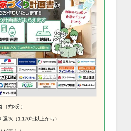
答（約3分）
選択（1,170社以上から）