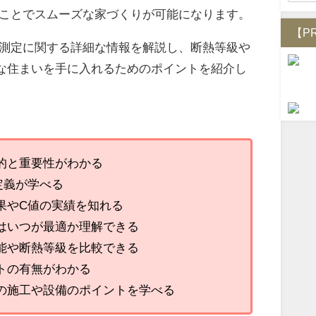
ことでスムーズな家づくりが可能になります。
【P
測定に関する詳細な情報を解説し、断熱等級や
な住まいを手に入れるためのポイントを紹介し
的と重要性がわかる
定義が学べる
果やC値の実績を知れる
はいつが最適か理解できる
能や断熱等級を比較できる
トの有無がわかる
の施工や設備のポイントを学べる