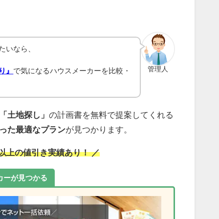
たいなら、
管理人
り』
で気になるハウスメーカーを比較・
「土地探し」
の計画書を無料で提案してくれる
った最適なプラン
が見つかります。
万円以上の値引き実績あり！ ／
カーが見つかる