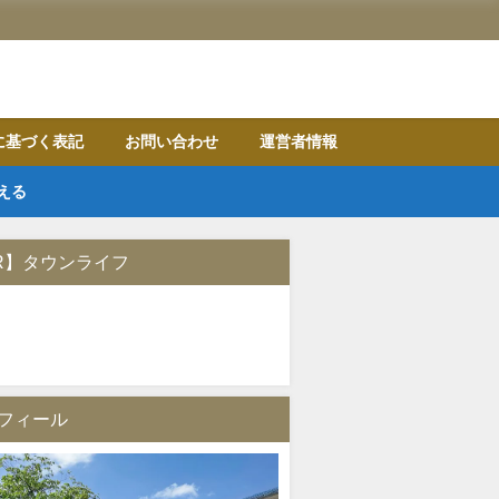
に基づく表記
お問い合わせ
運営者情報
える
R】タウンライフ
フィール