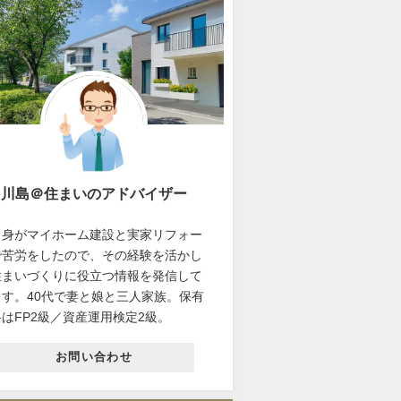
川島＠住まいのアドバイザー
自身がマイホーム建設と実家リフォー
で苦労をしたので、その経験を活かし
住まいづくりに役立つ情報を発信して
ます。40代で妻と娘と三人家族。保有
はFP2級／資産運用検定2級。
お問い合わせ