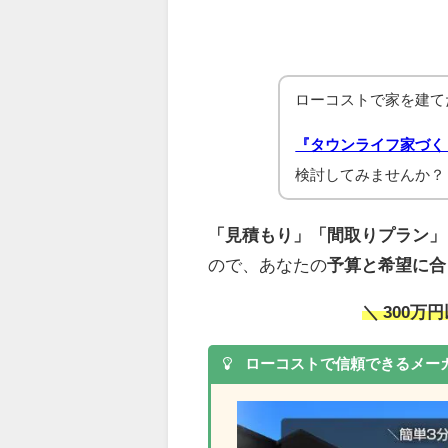
ローコストで家を建て
『タウンライフ家づく
検討してみませんか？
「見積もり」「間取りプラン」
ので、あなたの
予算と希望に合
＼ 300
ローコストで信頼できるメー