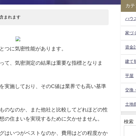
カテ
含まれます
ハウ
家づ
資金
とつに気密性能があります。
建て
って、気密測定の結果は重要な指標となりま
平屋
を実施しており、そのC値は業界でも高い基準
交換
土地
ものなのか、また他社と比較してどれほどの性
想の住まいを実現するために欠かせません。
検索
グはいつがベストなのか、費用はどの程度かか