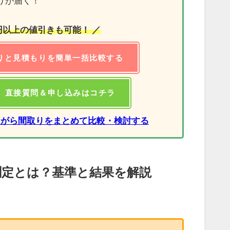
りが届く！
万円以上の値引きも可能！ ／
りと見積もりを簡単一括比較する
】直接質問＆申し込みはコチラ
ながら間取りをまとめて比較・検討する
測定とは？基準と結果を解説