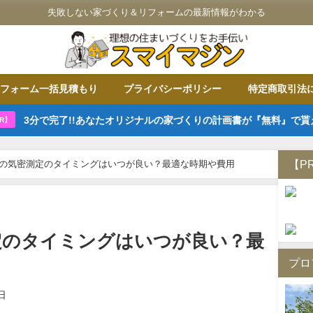
失敗しない家づくり＆リフォームの最新情報がわかる
フォーム一括見積もり
プライバシーポリシー
特定商取引法
3分で完了!!あなたオリジナルの家づくりの計画書が『無料』で貰
R】
【P
の気密測定のタイミングはいつが良い？最適な時期や費用
定のタイミングはいつが良い？最
プロ
日