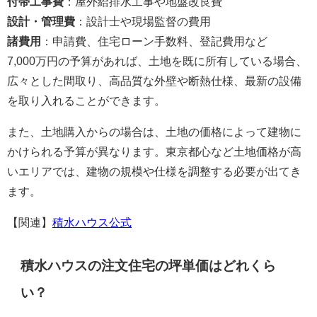
付帯工事費
：屋外給排水工事や地盤改良費
設計・管理費
：設計士や現場監督の費用
諸費用
：申請費、住宅ローン手数料、登記費用など
7,000万円の予算があれば、土地を既に所有している場合、
広々とした間取り、高品質な外壁や断熱仕様、最新の設備
を取り入れることができます。
また、土地購入からの場合は、土地の価格によって建物に
かけられる予算が異なります。東京都心など土地価格が高
いエリアでは、建物の規模や仕様を調整する必要が出てき
ます。
【関連】
積水ハウス公式
積水ハウスの注文住宅の坪単価はどれくら
い？