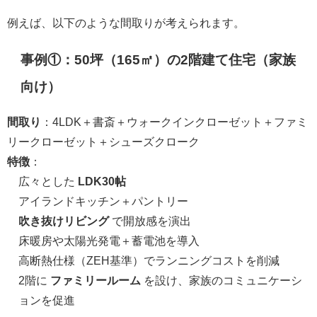
例えば、以下のような間取りが考えられます。
事例①：50坪（165㎡）の2階建て住宅（家族
向け）
間取り
：4LDK＋書斎＋ウォークインクローゼット＋ファミ
リークローゼット＋シューズクローク
特徴
：
広々とした
LDK30帖
アイランドキッチン＋パントリー
吹き抜けリビング
で開放感を演出
床暖房や太陽光発電＋蓄電池を導入
高断熱仕様（ZEH基準）でランニングコストを削減
2階に
ファミリールーム
を設け、家族のコミュニケーシ
ョンを促進