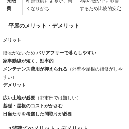
光熱
断熱性能によるが、高
2階の熱が下に影響
費
くなりがち
するため比較的安定
平屋のメリット・デメリット
メリット
階段がないため
バリアフリーで暮らしやすい
家事動線が短く、効率的
メンテナンス費用が抑えられる
（外壁や屋根の補修がしや
すい）
デメリット
広い土地が必要
（都市部では難しい）
基礎・屋根のコストがかさむ
日当たりを考慮した間取りが必要
2階建てのメリット・デメリット