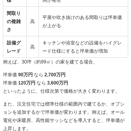
様
用が発生
間取り
平屋や吹き抜けのある間取りは坪単価
の複雑
高
が上がる
さ
設備グ
キッチンや浴室などの設備をハイグレ
高
レード
ード仕様にすると坪単価が増加
例えば、30坪（約99㎡）の家を建てる場合、
坪単価
90万円
なら
2,700万円
坪単価
120万円
なら
3,600万円
といったように、仕様次第で価格が大きく変わります。
また、注文住宅では標準仕様の範囲内で建てるか、オプシ
ョンを追加するかで坪単価が変わります。例えば、オール
電化や床暖房、高性能サッシなどを導入すると、坪単価が
上昇します。