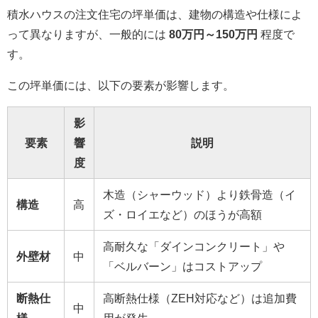
積水ハウスの注文住宅の坪単価は、建物の構造や仕様によ
って異なりますが、一般的には
80万円～150万円
程度で
す。
この坪単価には、以下の要素が影響します。
影
要素
響
説明
度
木造（シャーウッド）より鉄骨造（イ
構造
高
ズ・ロイエなど）のほうが高額
高耐久な「ダインコンクリート」や
外壁材
中
「ベルバーン」はコストアップ
断熱仕
高断熱仕様（ZEH対応など）は追加費
中