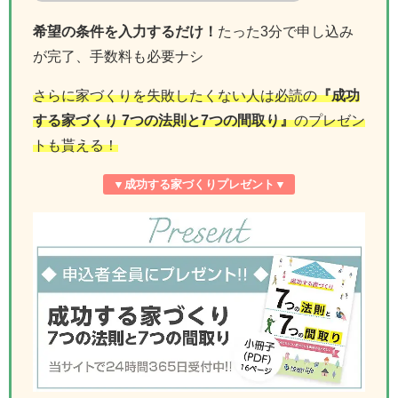
希望の条件を入力するだけ！
たった3分で申し込み
が完了、手数料も必要ナシ
さらに家づくりを失敗したくない人は必読の
『成功
する家づくり 7つの法則と7つの間取り』
のプレゼン
トも貰える！
▼
成功する家づくりプレゼント
▼