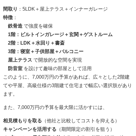
間取り
：5LDK＋屋上テラス＋インナーガレージ
特徴
：
鉄骨造
で強度を確保
1階：ビルトインガレージ＋玄関＋ゲストルーム
2階：LDK＋水回り＋書斎
3階：寝室＋子供部屋＋バルコニー
屋上テラス
で開放的な空間を実現
防音室
を設けて趣味の部屋として活用
このように、7,000万円の予算があれば、広々とした2階建
てや平屋、高級仕様の3階建て住宅まで幅広い選択肢があり
ます。
また、7,000万円の予算を最大限に活かすには、
相見積もりを取る
（他社と比較してコストを抑える）
キャンペーンを活用する
（期間限定の割引を狙う）