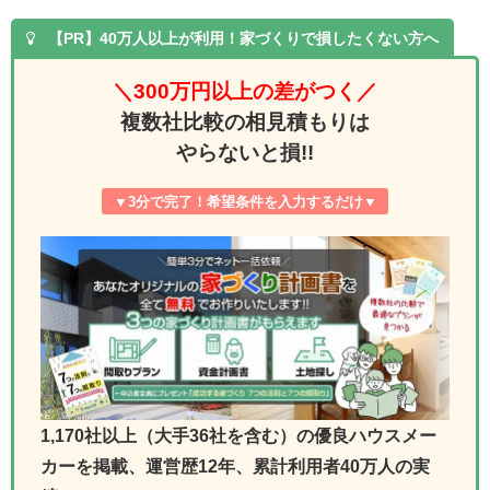
【PR】40万人以上が利用！家づくりで損したくない方へ
＼
300万円以上の差がつく
／
複数社比較の相見積もりは
やらないと損!!
▼3分で完了！希望条件を入力するだけ▼
1,170社以上（大手36社を含む）の優良ハウスメー
カーを掲載、運営歴12年、累計利用者40万人の実