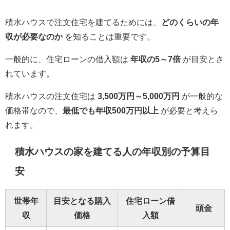
積水ハウスで注文住宅を建てるためには、
どのくらいの年
収が必要なのか
を知ることは重要です。
一般的に、住宅ローンの借入額は
年収の5～7倍
が目安とさ
れています。
積水ハウスの注文住宅は
3,500万円～5,000万円
が一般的な
価格帯なので、
最低でも年収500万円以上
が必要と考えら
れます。
積水ハウスの家を建てる人の年収別の予算目
安
世帯年
目安となる購入
住宅ローン借
頭金
収
価格
入額