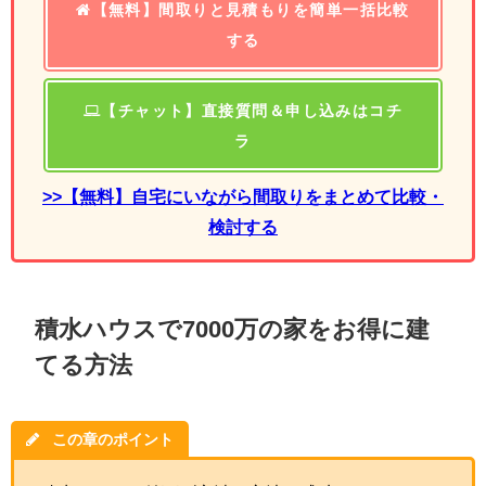
【無料】間取りと見積もりを簡単一括比較
する
【チャット】直接質問＆申し込みはコチ
ラ
>>【無料】自宅にいながら間取りをまとめて比較・
検討する
積水ハウスで7000万の家をお得に建
てる方法
この章のポイント