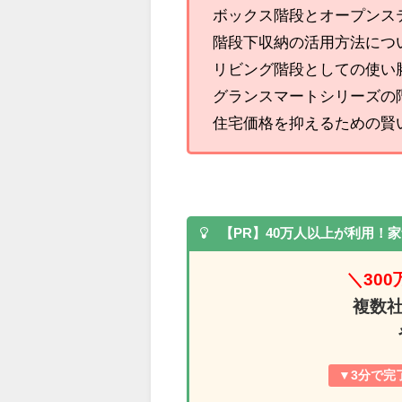
ボックス階段とオープンス
階段下収納の活用方法につ
リビング階段としての使い
グランスマートシリーズの
住宅価格を抑えるための賢
【PR】40万人以上が利用！
＼
30
複数
▼3分で完