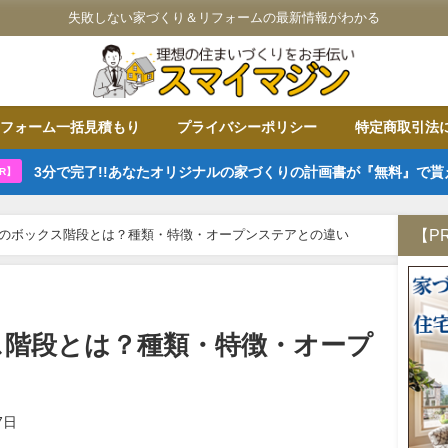
失敗しない家づくり＆リフォームの最新情報がわかる
フォーム一括見積もり
プライバシーポリシー
特定商取引法
3分で完了!!あなたオリジナルの家づくりの計画書が『無料』で貰
R】
【P
のボックス階段とは？種類・特徴・オープンステアとの違い
ス階段とは？種類・特徴・オープ
7日