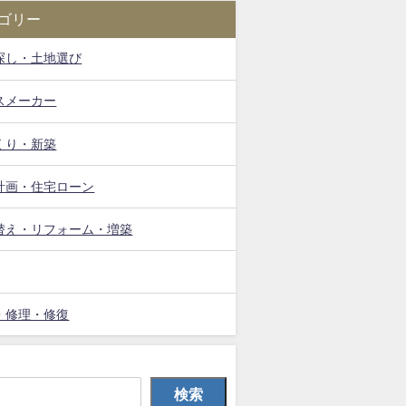
ゴリー
探し・土地選び
スメーカー
くり・新築
計画・住宅ローン
替え・リフォーム・増築
・修理・修復
検索