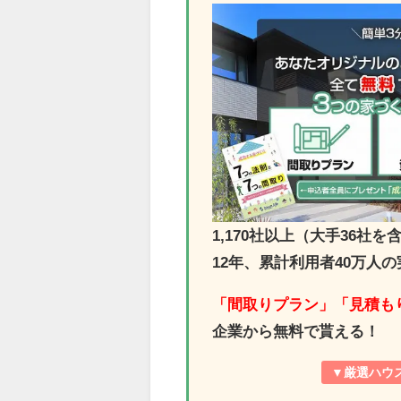
1,170社以上（大手36
12年、累計利用者40万人
「間取りプラン」「見積も
企業から無料で貰える！
▼厳選ハウス