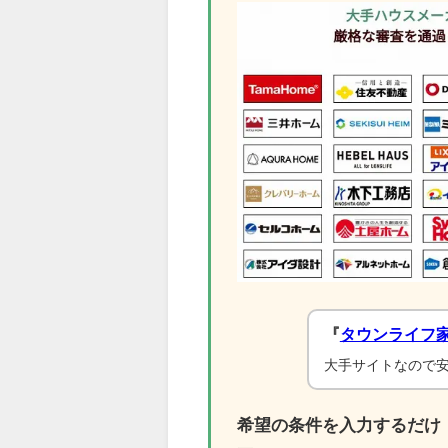
『
タウンライフ
大手サイトなので
希望の条件を入力するだけ