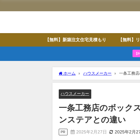
【無料】新築注文住宅見積もり
【無料】リ
【P
ホーム
ハウスメーカー
一条工務店
ハウスメーカー
一条工務店のボック
ンステアとの違い
2025年2月27日
2025年2月2
PR