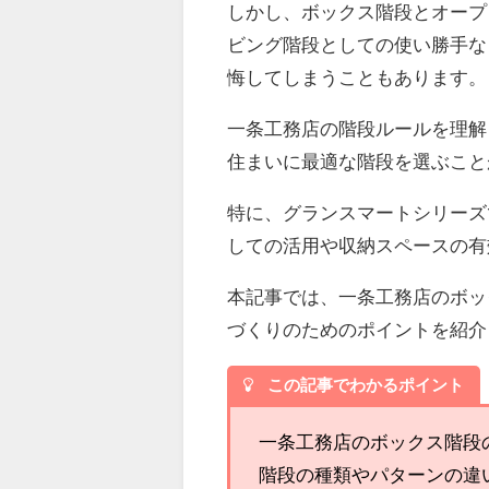
しかし、ボックス階段とオープ
ビング階段としての使い勝手な
悔してしまうこともあります。
一条工務店の階段ルールを理解
住まいに最適な階段を選ぶこと
特に、グランスマートシリーズ
しての活用や収納スペースの有
本記事では、一条工務店のボッ
づくりのためのポイントを紹介
この記事でわかるポイント
一条工務店のボックス階段
階段の種類やパターンの違