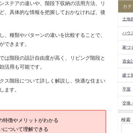
ンステアの違いや、階段下収納の活用方法、リ
カテ
ど、具体的な情報を把握しておかなければ、後
土地
ハウ
し、種類やパターンの違いを比較することで、
ができます。
家づ
では階段の設計自由度が高く、リビング階段と
資金
効活用も可能です。
建て
クス階段について詳しく解説し、快適な住まい
します。
平屋
交換
検索
の特徴やメリットがわかる
いについて理解できる