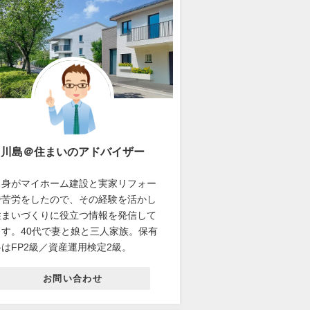
川島＠住まいのアドバイザー
自身がマイホーム建設と実家リフォー
で苦労をしたので、その経験を活かし
住まいづくりに役立つ情報を発信して
ます。40代で妻と娘と三人家族。保有
はFP2級／資産運用検定2級。
お問い合わせ