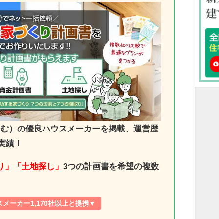
社を含む）の優良ハウスメーカーを掲載、運営歴
の実績！
り」「土地探し」
3つの計画書を希望の複数
メーカー1,170社以上と提携▼