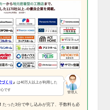
家づくり
』
は40万人以上が利用した
安心です
管理人
！
たった3分で申し込みが完了、手数料も必