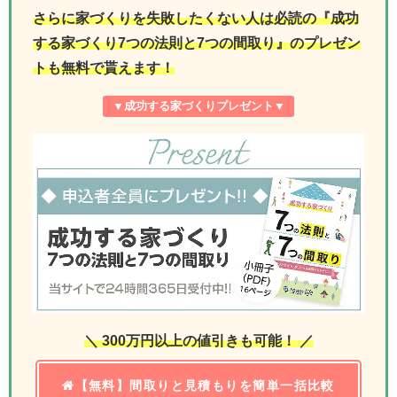
さらに家づくりを失敗したくない人は必読の『成功
する家づくり7つの法則と7つの間取り』のプレゼン
トも無料で貰えます！
▼
成功する家づくりプレゼント
▼
＼ 300万円以上の値引きも可能！ ／
【無料】間取りと見積もりを簡単一括比較