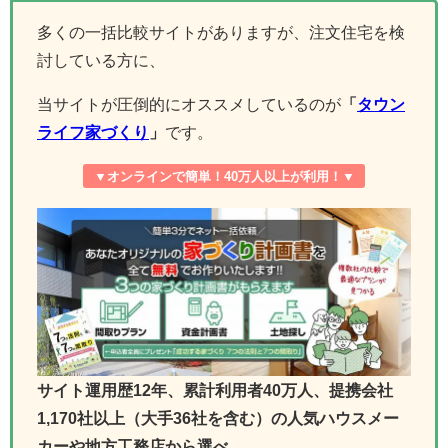
多くの一括比較サイトがありますが、注文住宅を検
討している方に、
当サイトが圧倒的にオススメしているのが
「
タウン
ライフ家づくり
」
です。
▼オンラインで簡単！40万人以上が利用！▼
サイト運用歴12年、累計利用者40万人、提携会社
1,170社以上（大手36社を含む）の人気ハウスメー
カーや地方工務店から選べ、