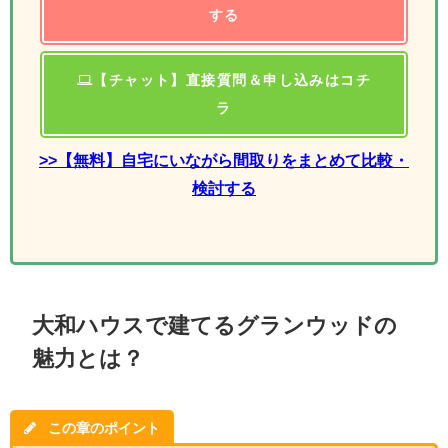
する
【チャット】直接質問＆申し込みはコチ
ラ
>>【無料】自宅にいながら間取りをまとめて比較・
検討する
大和ハウスで建てるグランウッドの
魅力とは？
この章のポイント