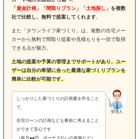
「資金計画」「間取りプラン」「土地探し」
を複数
社で比較し、無料で提案してくれます
。
また「タウンライフ家づくり」は、複数の住宅メー
カーから無料で間取り提案や見積もりを一括で取得
できる点が魅力。
土地の提案や予算の管理までサポートがあり、ユー
ザーは自分の希望に合った最適な家づくりプランを
簡単に比較が可能です。
しっかりした家づくりの計画書を作ること
で、
管理人
住宅ローンの計画なども事前に考えること
ができて安心です
（毎月●●円、ボーナス払いの有無など）