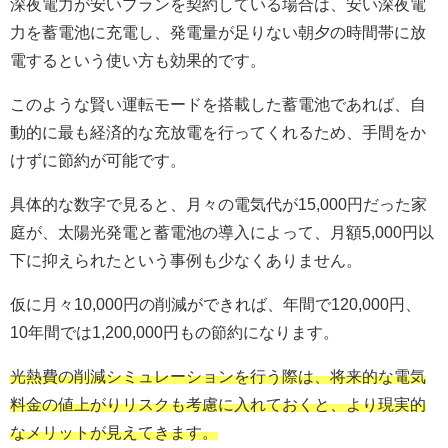
深夜電力が安いプランを契約している場合は、安い深夜電
力を蓄電池に充電し、発電量が足りない朝夕の時間帯に放
電するという使い方も効果的です。
このような賢い運転モードを搭載した蓄電池であれば、自
動的に最も経済的な充放電を行ってくれるため、手間をか
けずに節約が可能です。
具体的な数字で見ると、月々の電気代が15,000円だった家
庭が、太陽光発電と蓄電池の導入によって、月額5,000円以
下に抑えられたという事例も少なくありません。
仮に月々10,000円の削減ができれば、年間で120,000円、
10年間では1,200,000円もの節約になります。
光熱費の削減シミュレーションを行う際は、将来的な電気
料金の値上がりリスクも考慮に入れておくと、より現実的
なメリットが見えてきます。