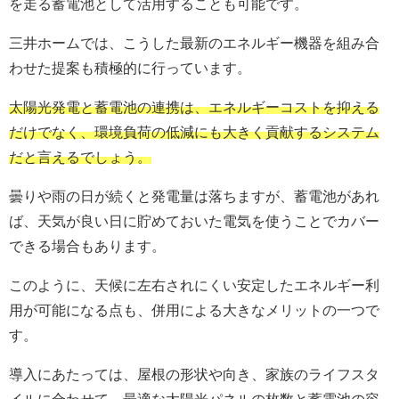
を走る蓄電池として活用することも可能です。
三井ホームでは、こうした最新のエネルギー機器を組み合
わせた提案も積極的に行っています。
太陽光発電と蓄電池の連携は、エネルギーコストを抑える
だけでなく、環境負荷の低減にも大きく貢献するシステム
だと言えるでしょう。
曇りや雨の日が続くと発電量は落ちますが、蓄電池があれ
ば、天気が良い日に貯めておいた電気を使うことでカバー
できる場合もあります。
このように、天候に左右されにくい安定したエネルギー利
用が可能になる点も、併用による大きなメリットの一つで
す。
導入にあたっては、屋根の形状や向き、家族のライフスタ
イルに合わせて、最適な太陽光パネルの枚数と蓄電池の容