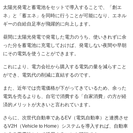
太陽光発電と蓄電池をセットで導入することで、「創エ
ネ」と「蓄エネ」を同時に行うことが可能になり、エネル
ギーの自給自足率が飛躍的に向上します。
昼間に太陽光発電で発電した電力のうち、使いきれずに余
った分を蓄電池に充電しておけば、発電しない夜間や早朝
にその電気を使うことができます。
これにより、電力会社から購入する電気の量を減らすこと
ができ、電気代の削減に直結するのです。
また、近年では売電価格が下がってきているため、余った
電気を売るよりも、自宅で消費する「自家消費」の方が経
済的メリットが大きいと言われています。
さらに、次世代自動車であるEV（電気自動車）と連携させ
るV2H（Vehicle to Home）システムを導入すれば、自動車