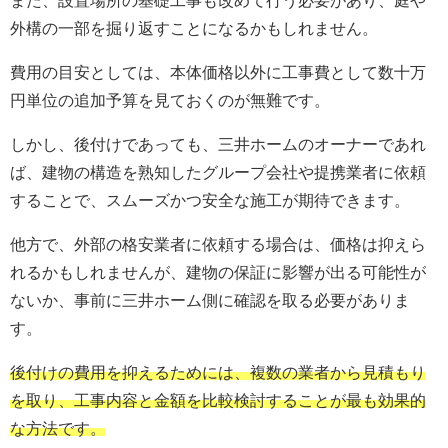
また、設置場所の基礎工事も改めて行う必要があり、庭や
外構の一部を掘り返すことになるかもしれません。
費用の目安としては、本体価格以外に工事費として数十万
円単位の追加予算を見ておくのが無難です。
しかし、後付けであっても、三井ホームのオーナーであれ
ば、建物の構造を熟知したグループ会社や提携業者に依頼
することで、スムーズかつ安全な施工が期待できます。
他方で、外部の格安業者に依頼する場合は、価格は抑えら
れるかもしれませんが、建物の保証に影響が出る可能性が
ないか、事前に三井ホーム側に確認を取る必要がありま
す。
後付けの費用を抑えるためには、複数の業者から見積もり
を取り、工事内容と金額を比較検討することが最も効果的
な方法です。