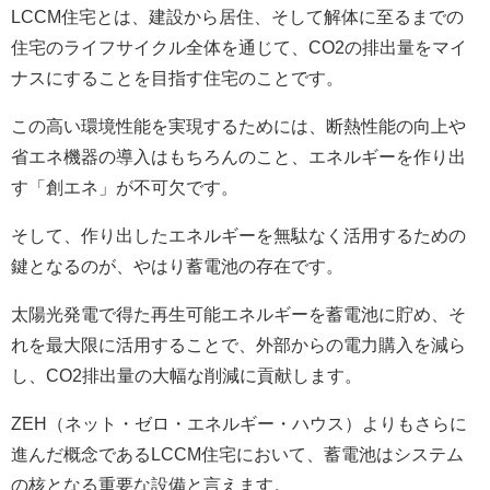
LCCM住宅とは、建設から居住、そして解体に至るまでの
住宅のライフサイクル全体を通じて、CO2の排出量をマイ
ナスにすることを目指す住宅のことです。
この高い環境性能を実現するためには、断熱性能の向上や
省エネ機器の導入はもちろんのこと、エネルギーを作り出
す「創エネ」が不可欠です。
そして、作り出したエネルギーを無駄なく活用するための
鍵となるのが、やはり蓄電池の存在です。
太陽光発電で得た再生可能エネルギーを蓄電池に貯め、そ
れを最大限に活用することで、外部からの電力購入を減ら
し、CO2排出量の大幅な削減に貢献します。
ZEH（ネット・ゼロ・エネルギー・ハウス）よりもさらに
進んだ概念であるLCCM住宅において、蓄電池はシステム
の核となる重要な設備と言えます。