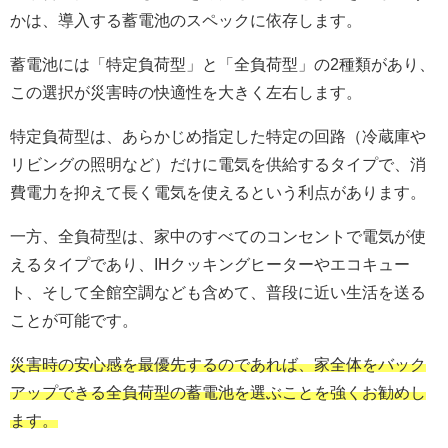
かは、導入する蓄電池のスペックに依存します。
蓄電池には「特定負荷型」と「全負荷型」の2種類があり、
この選択が災害時の快適性を大きく左右します。
特定負荷型は、あらかじめ指定した特定の回路（冷蔵庫や
リビングの照明など）だけに電気を供給するタイプで、消
費電力を抑えて長く電気を使えるという利点があります。
一方、全負荷型は、家中のすべてのコンセントで電気が使
えるタイプであり、IHクッキングヒーターやエコキュー
ト、そして全館空調なども含めて、普段に近い生活を送る
ことが可能です。
災害時の安心感を最優先するのであれば、家全体をバック
アップできる全負荷型の蓄電池を選ぶことを強くお勧めし
ます。