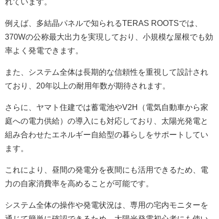
れています。
例えば、多結晶パネルで知られるTERAS ROOTSでは、
370Wの公称最大出力を実現しており、小規模な屋根でも効
率よく発電できます。
また、システム全体は長期的な信頼性を重視して設計され
ており、20年以上の耐用年数が期待されます。
さらに、ヤマト住建では蓄電池やV2H（電気自動車から家
庭への電力供給）の導入にも対応しており、太陽光発電と
組み合わせたエネルギー自給型の暮らしをサポートしてい
ます。
これにより、昼間の発電分を夜間にも活用できるため、電
力の自家消費率を高めることが可能です。
システム全体の操作や発電状況は、専用の宅内モニターを
通じて簡単に確認できるため、太陽光発電初心者にも使い