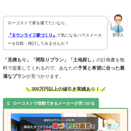
ローコストで家を建てたいなら、
『タウンライフ家づくり』
で気になるハウスメーカ
管理人
ーを比較・検討してみませんか？
「見積もり」「間取りプラン」「土地探し」
の計画書を無
料で提案してくれるので、あなたの
予算と希望に合った最
適なプラン
が見つかります。
＼ 300万円以上の値引き実績あり！ ／
ローコストで信頼できるメーカーが見つかる