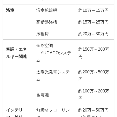
浴室
浴室乾燥機
約10万～15万円
高断熱浴槽
約15万～25万円
床暖房
約20万～30万円
全館空調
空調・エネ
約150万～200万
「YUCACOシステ
ルギー関連
円
ム」
太陽光発電システ
約200万～500万
ム
円
約100万～200万
蓄電池
円
インテリ
無垢材フローリン
約20万～50万円