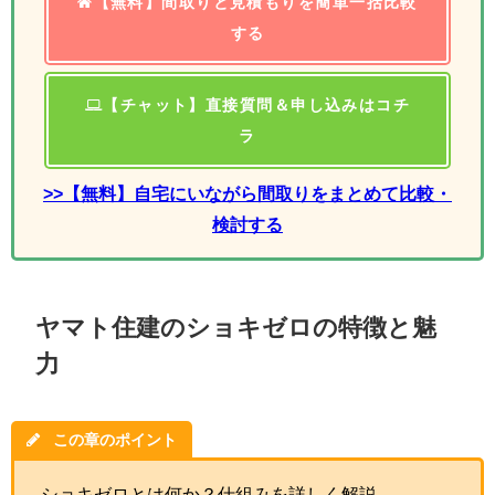
【無料】間取りと見積もりを簡単一括比較
する
【チャット】直接質問＆申し込みはコチ
ラ
>>【無料】自宅にいながら間取りをまとめて比較・
検討する
ヤマト住建のショキゼロの特徴と魅
力
この章のポイント
ショキゼロとは何か？仕組みを詳しく解説