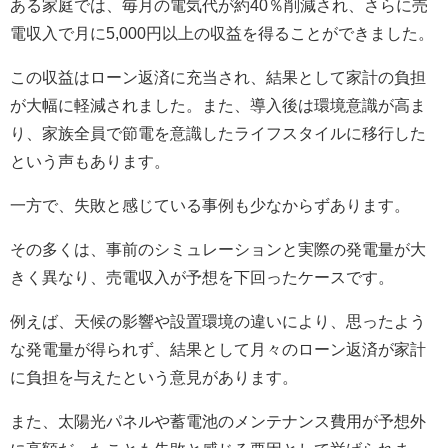
ある家庭では、毎月の電気代が約40％削減され、さらに売
電収入で月に5,000円以上の収益を得ることができました。
この収益はローン返済に充当され、結果として家計の負担
が大幅に軽減されました。また、導入後は環境意識が高ま
り、家族全員で節電を意識したライフスタイルに移行した
という声もあります。
一方で、失敗と感じている事例も少なからずあります。
その多くは、事前のシミュレーションと実際の発電量が大
きく異なり、売電収入が予想を下回ったケースです。
例えば、天候の影響や設置環境の違いにより、思ったよう
な発電量が得られず、結果として月々のローン返済が家計
に負担を与えたという意見があります。
また、太陽光パネルや蓄電池のメンテナンス費用が予想外