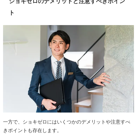
ショキゼロのデメリットと注意すべきポイン
ト
一方で、ショキゼロにはいくつかのデメリットや注意すべ
きポイントも存在します。