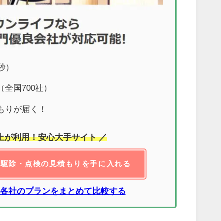
秒）
全国700社）
もりが届く！
以上が利用！安心大手サイト ／
リ駆除・点検の見積もりを手に入れる
各社のプランをまとめて比較する