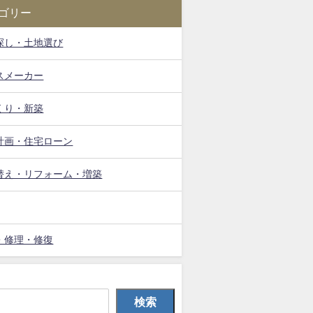
ゴリー
探し・土地選び
スメーカー
くり・新築
計画・住宅ローン
替え・リフォーム・増築
・修理・修復
検索