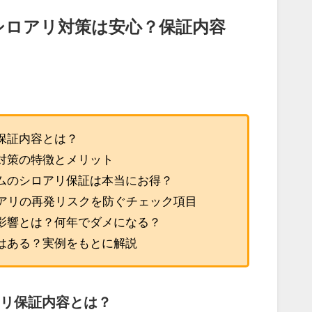
シロアリ対策は安心？保証内容
保証内容とは？
対策の特徴とメリット
ムのシロアリ保証は本当にお得？
ロアリの再発リスクを防ぐチェック項目
影響とは？何年でダメになる？
はある？実例をもとに解説
アリ保証内容とは？