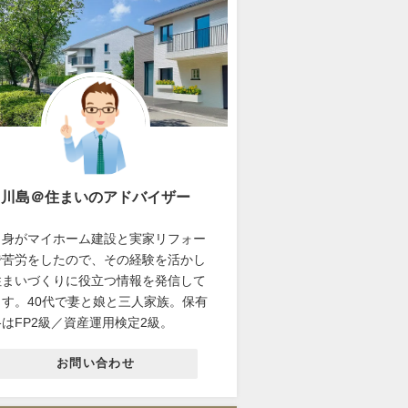
川島＠住まいのアドバイザー
自身がマイホーム建設と実家リフォー
で苦労をしたので、その経験を活かし
住まいづくりに役立つ情報を発信して
ます。40代で妻と娘と三人家族。保有
はFP2級／資産運用検定2級。
お問い合わせ