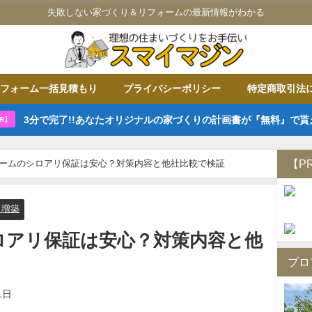
失敗しない家づくり＆リフォームの最新情報がわかる
フォーム一括見積もり
プライバシーポリシー
特定商取引法
3分で完了!!あなたオリジナルの家づくりの計画書が『無料』で貰
R】
【P
ームのシロアリ保証は安心？対策内容と他社比較で検証
・増築
ロアリ保証は安心？対策内容と他
プロ
1日