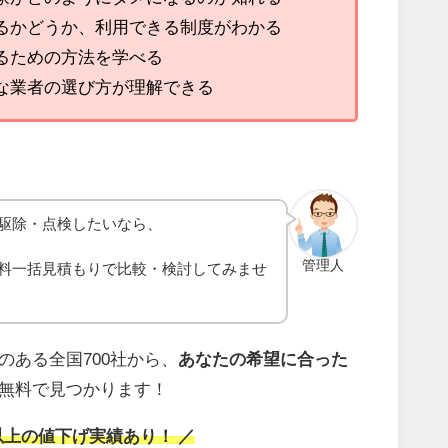
るかどうか、利用できる制度がわかる
るための方法を学べる
な業者の選び方が理解できる
駆除・点検したいなら、
管理人
料一括見積もりで比較・検討してみませ
のある全国700社から、
あなたの希望に合った
無料で見つかります！
以上の値下げ実績あり！ ／