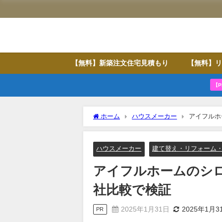
【無料】新築注文住宅見積もり
【無料】リ
【P
ホーム
ハウスメーカー
アイフルホ
ハウスメーカー
建て替え・リフォーム
アイフルホームのシ
社比較で検証
2025年1月31日
2025年1月3
PR