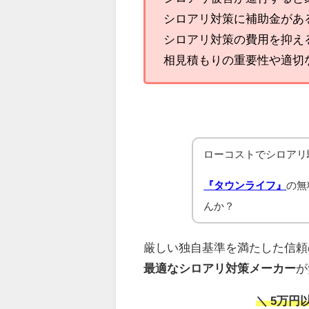
シロアリ対策に補助金があ
シロアリ対策の費用を抑え
相見積もりの重要性や適切
ローコストでシロアリ
『タウンライフ』
の無
んか？
厳しい独自基準を満たした信頼
最適なシロアリ対策メーカー
が
＼ 5万円