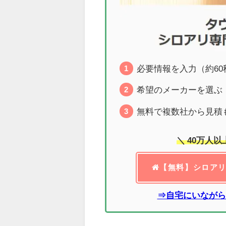
必要情報を入力（約60
希望のメーカーを選ぶ（
無料で複数社から見積
＼ 40万人
【無料】シロア
⇒自宅にいながら