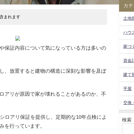
カテ
含まれます
土地
ハウ
家づ
や保証内容について気になっている方は多いの
資金
し、放置すると建物の構造に深刻な影響を及ぼ
建て
平屋
ロアリが原因で家が壊れることがあるのか、不
交換
のシロアリ保証を提供し、定期的な10年点検によ
検索
みを行っています。