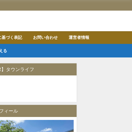
に基づく表記
お問い合わせ
運営者情報
える
R】タウンライフ
フィール