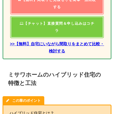
する
【チャット】直接質問＆申し込みはコチ
ラ
>>【無料】自宅にいながら間取りをまとめて比較・
検討する
ミサワホームのハイブリッド住宅の
特徴と工法
この章のポイント
ハイブリッド住宅とは？