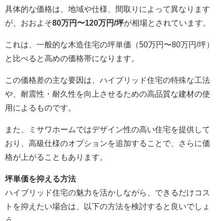
具体的な価格は、地域や仕様、間取りによって異なります
が、おおよそ
80万円〜120万円/坪
が相場とされています。
これは、一般的な木造住宅の坪単価（50万円〜80万円/坪）
と比べると高めの価格帯になります。
この価格差の主な要因は、ハイブリッド住宅の特殊な工法
や、耐震性・耐久性を向上させるための高品質な建材の使
用によるものです。
また、ミサワホームではデザイン性の高い住宅を提供して
おり、高級仕様のオプションを追加することで、さらに価
格が上がることもあります。
坪単価を抑える方法
ハイブリッド住宅の魅力を活かしながら、できるだけコス
トを抑えたい場合は、以下の方法を検討すると良いでしょ
う。