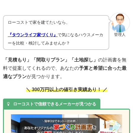
ローコストで家を建てたいなら、
『タウンライフ家づくり』
で気になるハウスメーカ
管理人
ーを比較・検討してみませんか？
「見積もり」「間取りプラン」「土地探し」
の計画書を無
料で提案してくれるので、あなたの
予算と希望に合った最
適なプラン
が見つかります。
＼ 300万円以上の値引き実績あり！ ／
ローコストで信頼できるメーカーが見つかる