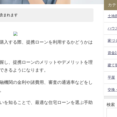
カテ
含まれます
土地
ハウ
家づ
購入する際、提携ローンを利用するかどうかは
資金
握し、提携ローンのメリットやデメリットを理
建て
できるようになります。
平屋
融機関の金利や諸費用、審査の通過率などをし
。
交換
いを知ることで、最適な住宅ローンを選ぶ手助
検索