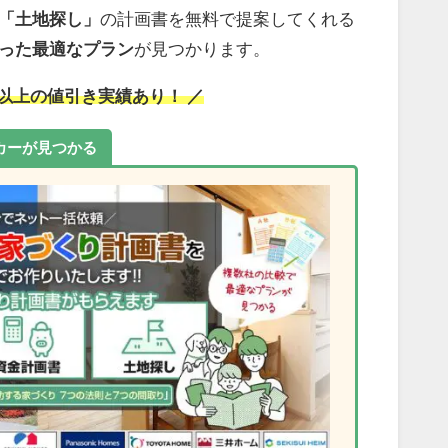
「土地探し」
の計画書を無料で提案してくれる
った最適なプラン
が見つかります。
万円以上の値引き実績あり！ ／
カーが見つかる