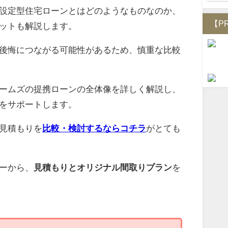
設定型住宅ローンとはどのようなものなのか、
【P
ットも解説します。
後悔につながる可能性があるため、慎重な比較
ームズの提携ローンの全体像を詳しく解説し、
をサポートします。
見積もりを
比較・検討するならコチラ
がとても
ーから、
見積もりとオリジナル間取りプラン
を