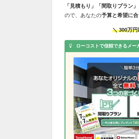
「見積もり」「間取りプラン」
ので、あなたの
予算と希望に合
＼ 300
ローコストで信頼できるメー