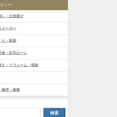
ゴリー
探し・土地選び
スメーカー
くり・新築
計画・住宅ローン
替え・リフォーム・増築
・修理・修復
検索