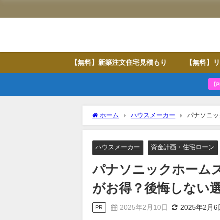
【無料】新築注文住宅見積もり
【無料】リ
【P
ホーム
ハウスメーカー
パナソニッ
方
ハウスメーカー
資金計画・住宅ローン
パナソニックホーム
がお得？後悔しない
2025年2月10日
2025年2月6
PR