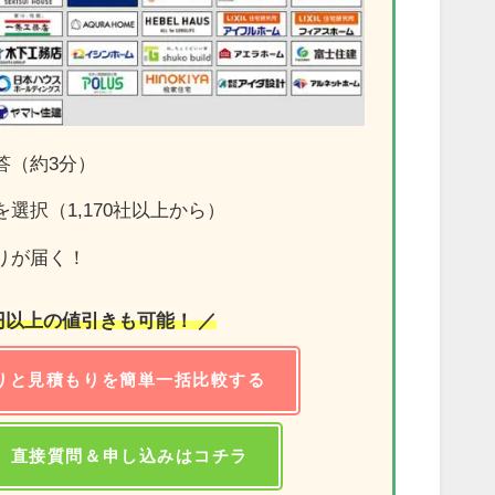
答（約3分）
選択（1,170社以上から）
りが届く！
万円以上の値引きも可能！ ／
りと見積もりを簡単一括比較する
】直接質問＆申し込みはコチラ