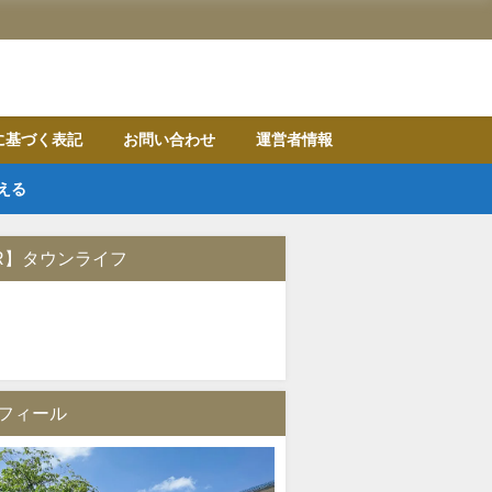
に基づく表記
お問い合わせ
運営者情報
える
R】タウンライフ
フィール