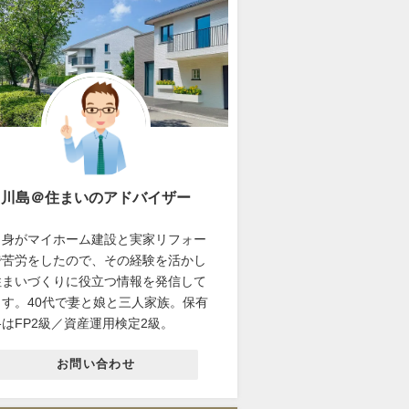
川島＠住まいのアドバイザー
自身がマイホーム建設と実家リフォー
で苦労をしたので、その経験を活かし
住まいづくりに役立つ情報を発信して
ます。40代で妻と娘と三人家族。保有
はFP2級／資産運用検定2級。
お問い合わせ