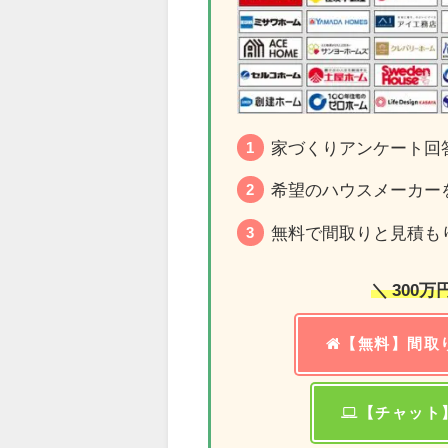
家づくりアンケート回
希望のハウスメーカーを
無料で間取りと見積も
＼ 300
【無料】間取
【チャット