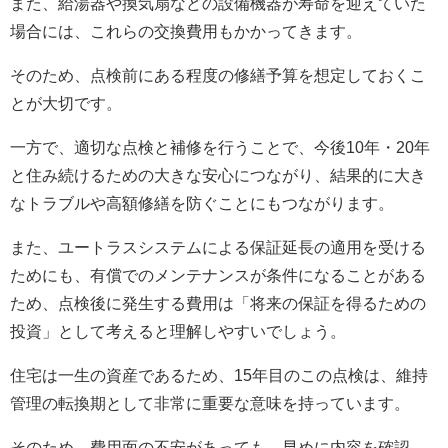
また、給湯器や換気扇などの設備機器が寿命を迎えていた
場合には、これらの交換費用もかかってきます。
そのため、点検前にある程度の修繕予算を想定しておくこ
とが大切です。
一方で、適切な点検と補修を行うことで、今後10年・20年
と住み続けるための大きな安心につながり、結果的に大き
なトラブルや高額修繕を防ぐことにもつながります。
また、ユートラスシステムによる保証延長の適用を受ける
ためにも、有償でのメンテナンスが条件になることがある
ため、点検後に発生する費用は「将来の保証を得るための
投資」として考えると理解しやすいでしょう。
住宅は一生の資産であるため、15年目のこの点検は、維持
管理の転換期として非常に重要な意味を持っています。
そのため、費用面の不安があっても、早めに内容を確認