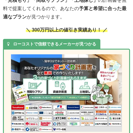
料で提案してくれるので、あなたの
予算と希望に合った最
適なプラン
が見つかります。
＼ 300万円以上の値引き実績あり！ ／
ローコストで信頼できるメーカーが見つかる