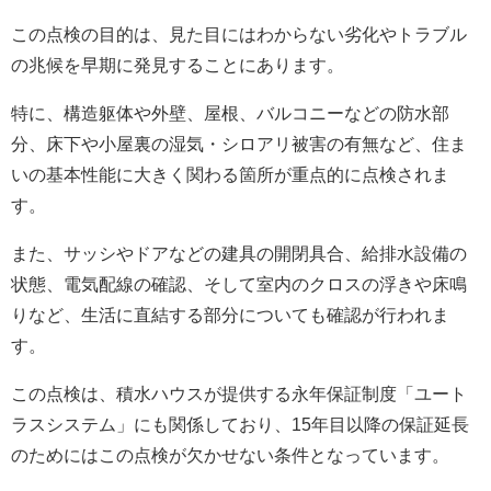
この点検の目的は、見た目にはわからない劣化やトラブル
の兆候を早期に発見することにあります。
特に、構造躯体や外壁、屋根、バルコニーなどの防水部
分、床下や小屋裏の湿気・シロアリ被害の有無など、住ま
いの基本性能に大きく関わる箇所が重点的に点検されま
す。
また、サッシやドアなどの建具の開閉具合、給排水設備の
状態、電気配線の確認、そして室内のクロスの浮きや床鳴
りなど、生活に直結する部分についても確認が行われま
す。
この点検は、積水ハウスが提供する永年保証制度「ユート
ラスシステム」にも関係しており、15年目以降の保証延長
のためにはこの点検が欠かせない条件となっています。