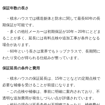
保証年数の長さ
・積水ハウスでは構造躯体と防水に関して最長60年の長
期保証が可能です。
・多くの他社メーカーは初期保証が10年～20年にとどま
ることが多く、延長には有料点検や追加工事が条件となる
場合があります。
・60年という長さは業界でもトップクラスで、長期間に
わたり安心が得られる仕組みが整っています。
保証延長の条件と費用
・積水ハウスの保証延長は、15年ごとなどの定期点検で
必要な補修を受けることが前提になります。
・この点検や補修は、事前に明確に案内されており、不
透明な追加費用が発生しづらい点が評価されています。
・他社の場合は延長条件が不明瞭であったり、補修費が