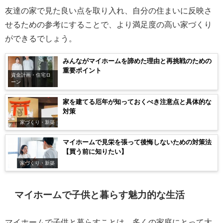
友達の家で見た良い点を取り入れ、自分の住まいに反映さ
せるための参考にすることで、より満足度の高い家づくり
ができるでしょう。
みんながマイホームを諦めた理由と再挑戦のための
重要ポイント
資金計画・住宅ロ
ーン
家を建てる厄年が知っておくべき注意点と具体的な
対策
家づくり・新築
マイホームで見栄を張って後悔しないための対策法
【買う前に知りたい】
家づくり・新築
マイホームで子供と暮らす魅力的な生活
マイホームで子供と暮らすことは、多くの家庭にとって大